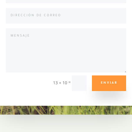
=
13 + 10
ENVIAR