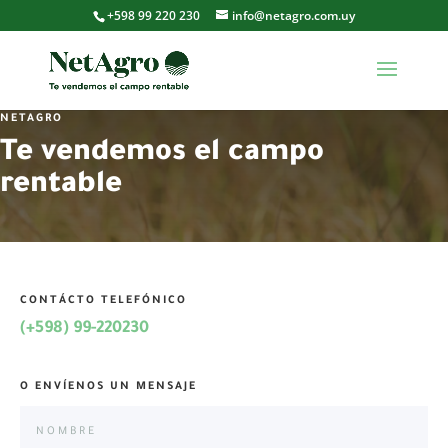
+598 99 220 230
info@netagro.com.uy
NETAGRO
Te vendemos el campo
rentable
CONTÁCTO TELEFÓNICO
(+598) 99-220230
O ENVÍENOS UN MENSAJE