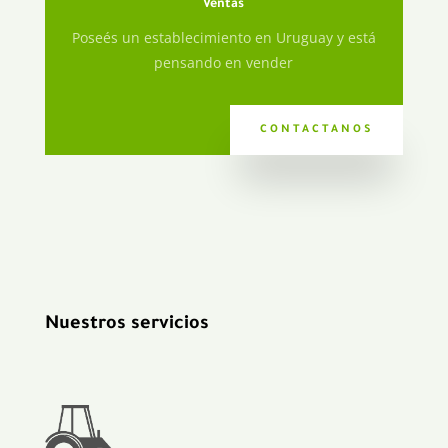
Ventas
Poseés un establecimiento en Uruguay y está
pensando en vender
CONTACTANOS
Nuestros servicios